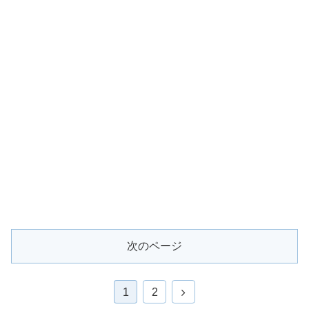
次のページ
次
1
2