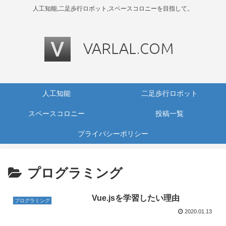
人工知能,二足歩行ロボット,スペースコロニーを目指して。
人工知能
二足歩行ロボット
スペースコロニー
投稿一覧
プライバシーポリシー
プログラミング
Vue.jsを学習したい理由
プログラミング
2020.01.13