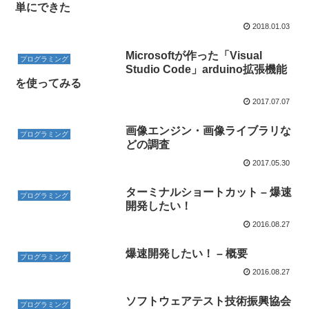
単にできた
2018.01.03
Microsoftが作った「Visual
プログラミング
Studio Code」arduino拡張機能
を使ってみる
2017.07.07
画像エンジン・画像ライブラリな
プログラミング
どの調査
2017.05.30
ターミナルショートカット – 爆速
プログラミング
開発したい！
2016.08.27
爆速開発したい！ – 概要
プログラミング
2016.08.27
ソフトウェアテスト技術振興協会
プログラミング