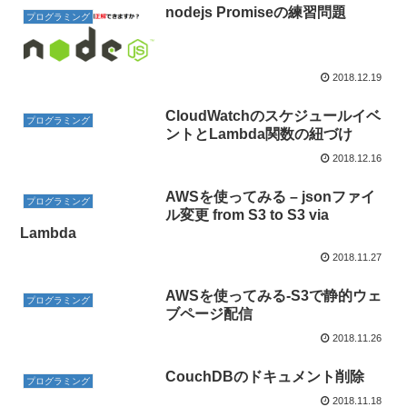
nodejs Promiseの練習問題
プログラミング
2018.12.19
CloudWatchのスケジュールイベ
プログラミング
ントとLambda関数の紐づけ
2018.12.16
AWSを使ってみる – jsonファイ
プログラミング
ル変更 from S3 to S3 via
Lambda
2018.11.27
AWSを使ってみる-S3で静的ウェ
プログラミング
ブページ配信
2018.11.26
CouchDBのドキュメント削除
プログラミング
2018.11.18