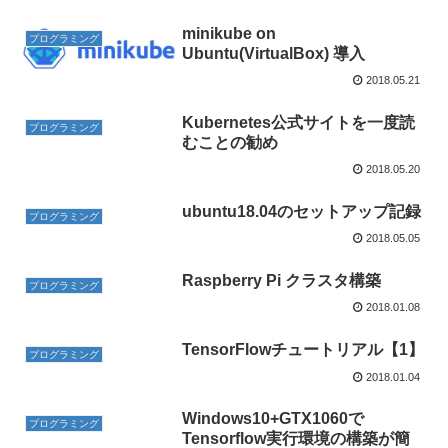
minikube on
プログラミング
Ubuntu(VirtualBox) 導入
2018.05.21
Kubernetes公式サイトを一度読
プログラミング
むことの勧め
2018.05.20
ubuntu18.04のセットアップ記録
プログラミング
2018.05.05
Raspberry Pi クラスタ構築
プログラミング
2018.01.08
TensorFlowチュートリアル【1】
プログラミング
2018.01.04
Windows10+GTX1060で
プログラミング
Tensorflow実行環境の構築が簡