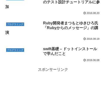
のテスト設計チュートリアルに参
加
2016.08.20
Ruby開発者まつもとゆきひろ氏
プログラミング
「Rubyからのメッセージ」の講
演
2016.08.19
swift基礎 – ドットインストール
プログラミング
で学んだこと
2016.06.08
スポンサーリンク