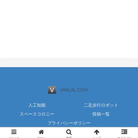
人工知能
二足歩行ロボット
スペースコロニー
投稿一覧
プライバシーポリシー
© 2000 varlal.com.