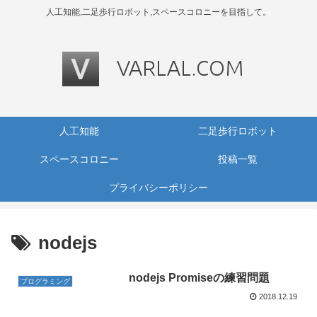
人工知能,二足歩行ロボット,スペースコロニーを目指して。
人工知能
二足歩行ロボット
スペースコロニー
投稿一覧
プライバシーポリシー
nodejs
nodejs Promiseの練習問題
プログラミング
2018.12.19