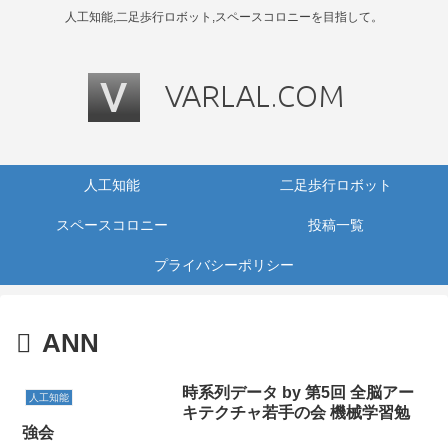
人工知能,二足歩行ロボット,スペースコロニーを目指して。
人工知能
二足歩行ロボット
スペースコロニー
投稿一覧
プライバシーポリシー
ANN
時系列データ by 第5回 全脳アー
人工知能
キテクチャ若手の会 機械学習勉
強会