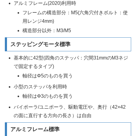
アルミフレーム(2020)利用時
フレームの構造部分：M5(六角穴付きボルト：使
用レンジ4mm)
構造部分以外：M3/M5
ステッピングモータ標準
基本的に42型(四角のステッパ：穴間31mmのM3ネジ
で固定するタイプ)
軸径はΦ5のものを買う
小型のステッパを利用時
軸径はΦ3のものを買う
バイポーラ/ユニポーラ、駆動電圧や、奥行（42×42
の面に直行する方向の長さ）は自由
アルミフレーム標準