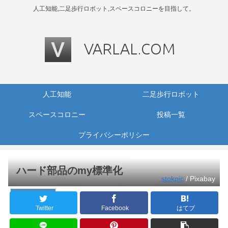
人工知能,二足歩行ロボット,スペースコロニーを目指して。
人工知能
二足歩行ロボット
スペースコロニー
投稿一覧
プライバシーポリシー
ハード部品のmy標準化
stokpic
/ Pixabay
二足歩行ロボット
Twitter
Facebook
はてブ