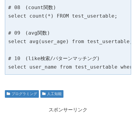
# 08　(count関数)

select count(*) FROM test_usertable;

# 09　(avg関数)

select avg(user_age) from test_usertable;

# 10　(like検索/パターンマッチング)

select user_name from test_usertable wher
プログラミング
人工知能
スポンサーリンク