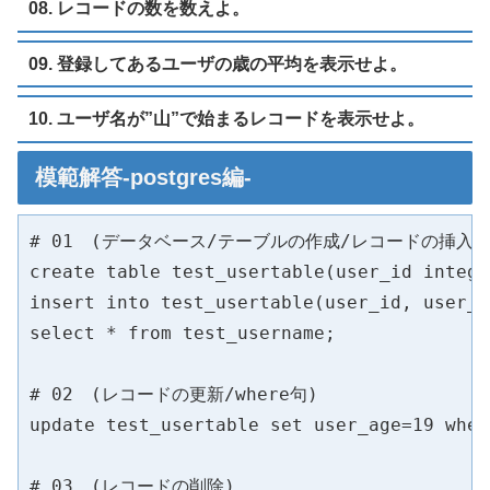
08. レコードの数を数えよ。
09. 登録してあるユーザの歳の平均を表示せよ。
10. ユーザ名が”山”で始まるレコードを表示せよ。
模範解答-postgres編-
# 01　(データベース/テーブルの作成/レコードの挿入)

create table test_usertable(user_id intege
insert into test_usertable(user_id, user_
select * from test_username;

# 02　(レコードの更新/where句)

update test_usertable set user_age=19 whe
# 03　(レコードの削除)
