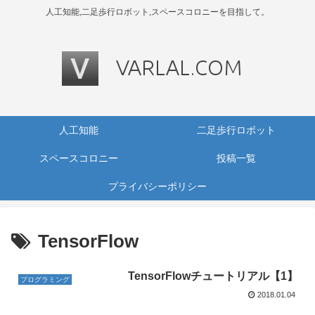
人工知能,二足歩行ロボット,スペースコロニーを目指して。
人工知能
二足歩行ロボット
スペースコロニー
投稿一覧
プライバシーポリシー
TensorFlow
TensorFlowチュートリアル【1】
プログラミング
2018.01.04