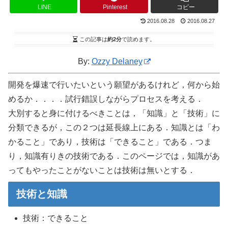
LINE
Pinterest
コピー
2016.08.28
2016.08.27
この記事は
約2分
で読めます。
By:
Ozzy Delaney
開発を爆速で行いたいという願望があるけれど，何から始
めるか．．．．試行錯誤しながらプロセスを考える．
大別すると身に付けるべきことは，「知識」と「技術」に
分類できるが，この２つは延長線上にある．知識とは「わ
かること」であり，技術は「できること」である．つま
り，知識有りきの技術である．このページでは，知識があ
ってもやったことがないことは技術は無いとする．
技術と知識
技術：できること