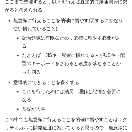
ここまで整理すると，以下を行えば直接的に爆速開発に繋
がると考えられる．
無意識に行えることを
的確
に増やす(要するにかなり
使い慣れていること)
記憶領域は有限なため，的確に増やす必要があ
る
たとえば，JISキー配置に慣れてる人がUSキー配
置のキーボードをさわると速度が落ちることか
らも判る
意識的にできることを多くする
これを行うためには結局，理解と記憶が必要に
なる
基礎が大事
この中でも無意識に行えることを的確に増やすことは，ク
リティカルに開発速度に効いてくると思うので，無意識に