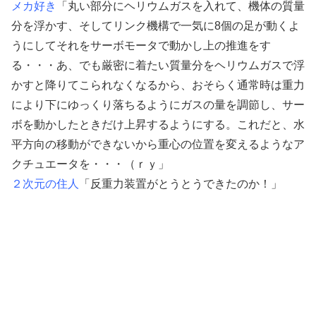
メカ好き
「丸い部分にヘリウムガスを入れて、機体の質量
分を浮かす、そしてリンク機構で一気に8個の足が動くよ
うにしてそれをサーボモータで動かし上の推進をす
る・・・あ、でも厳密に着たい質量分をヘリウムガスで浮
かすと降りてこられなくなるから、おそらく通常時は重力
により下にゆっくり落ちるようにガスの量を調節し、サー
ボを動かしたときだけ上昇するようにする。これだと、水
平方向の移動ができないから重心の位置を変えるようなア
クチュエータを・・・（ｒｙ」
２次元の住人
「反重力装置がとうとうできたのか！」