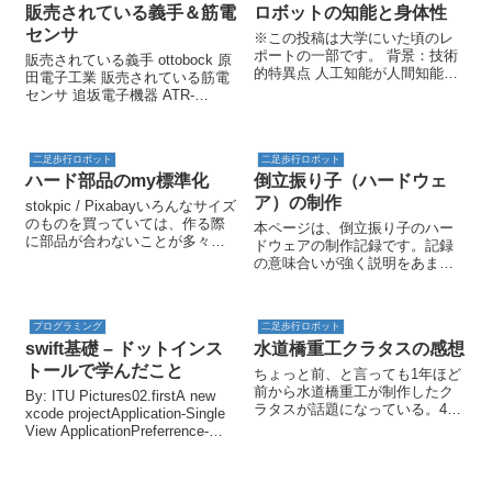
販売されている義手＆筋電
ロボットの知能と身体性
センサ
※この投稿は大学にいた頃のレ
ポートの一部です。 背景：技術
販売されている義手 ottobock 原
的特異点 人工知能が人間知能を
田電子工業 販売されている筋電
超えてしまい，人間が技術開発
センサ 追坂電子機器 ATR-
の予測ができなくなる時間的地
Promosion 和田製作所 日本メデ
点は技術的特異点と呼ばれてい
ィックス コスモ情報システム フ
る．この技術的特異点に関し
ルサワラボ・アプライアン...
て，以下のようなことが多く議
二足歩行ロボット
二足歩行ロボット
論されている...
ハード部品のmy標準化
倒立振り子（ハードウェ
ア）の制作
stokpic / Pixabayいろんなサイズ
のものを買っていては、作る際
本ページは、倒立振り子のハー
に部品が合わないことが多々あ
ドウェアの制作記録です。記録
る。そのため基本的に利用する
の意味合いが強く説明をあまり
パーツのサイズ/規格を限定し、
記述していません。ご了承くだ
部品の流用を容易にしたい(my標
さい。(写真・動画・3Dデータは
準化と呼ぼう)。すべてのサイズ
載せているのでどういったもの
を揃えればmy標...
プログラミング
二足歩行ロボット
を作ったかはわかると思います)
swift基礎 – ドットインス
水道橋重工クラタスの感想
概要 目的：制御の実験(プログ
ラ...
トールで学んだこと
ちょっと前、と言っても1年ほど
前から水道橋重工が制作したク
By: ITU Pictures02.firstA new
ラタスが話題になっている。4足
xcode projectApplication-Single
のロボットであるのだが、どう
View ApplicationPreferrence-
いうものかというと動画を見た
TextEditing-
ほうが早い！ 動画内で「クラタ
LineNumberNavigati...
スはアート作品です。通常の乗