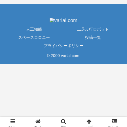
人工知能
二足歩行ロボット
スペースコロニー
投稿一覧
プライバシーポリシー
© 2000 varlal.com.