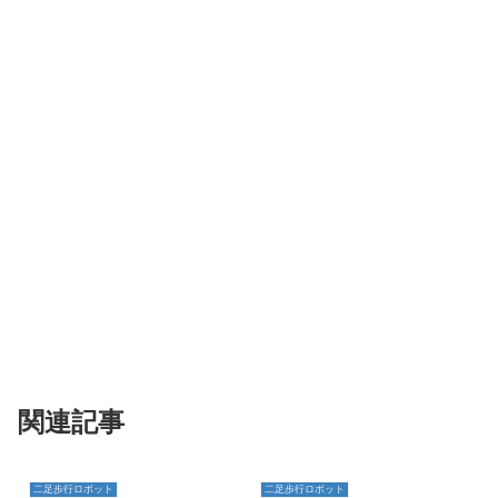
関連記事
二足歩行ロボット
二足歩行ロボット