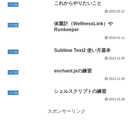
これからやりたいこと
その他
2015.03.11
体重計（WellnessLink）や
その他
Runkeeper
2015.01.11
Sublime Text2 使い方基本
その他
2013.12.20
enchant.jsの練習
その他
2013.11.05
シェルスクリプトの練習
その他
2013.10.28
スポンサーリンク