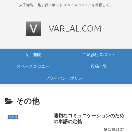
人工知能,二足歩行ロボット,スペースコロニーを目指して。
人工知能
二足歩行ロボット
スペースコロニー
投稿一覧
プライバシーポリシー
その他
適切なコミュニケーションのため
その他
の単語の定義
2018.11.27