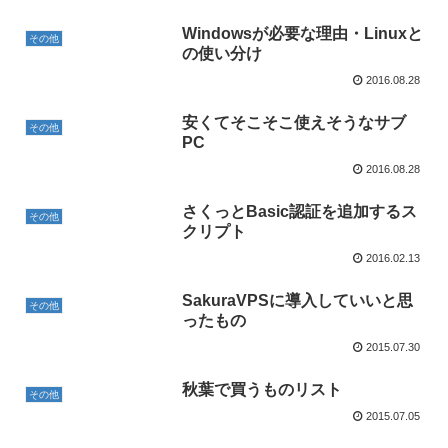
Windowsが必要な理由・Linuxと
その他
の使い分け
2016.08.28
安くてそこそこ使えそうなサブ
その他
PC
2016.08.28
さくっとBasic認証を追加するス
その他
クリプト
2016.02.13
SakuraVPSに導入していいと思
その他
ったもの
2015.07.30
秋葉で買うものリスト
その他
2015.07.05