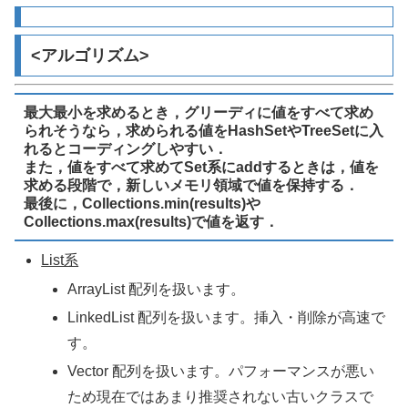
<アルゴリズム>
最大最小を求めるとき，グリーディに値をすべて求め
られそうなら，求められる値をHashSetやTreeSetに入
れるとコーディングしやすい．
また，値をすべて求めてSet系にaddするときは，値を
求める段階で，新しいメモリ領域で値を保持する．
最後に，Collections.min(results)や
Collections.max(results)で値を返す．
List系
ArrayList 配列を扱います。
LinkedList 配列を扱います。挿入・削除が高速で
す。
Vector 配列を扱います。パフォーマンスが悪い
ため現在ではあまり推奨されない古いクラスで