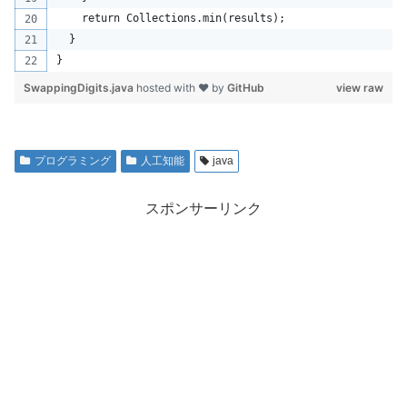
    return Collections.min(results);
  }
}
SwappingDigits.java
hosted with ❤ by
GitHub
view raw
プログラミング
人工知能
java
スポンサーリンク