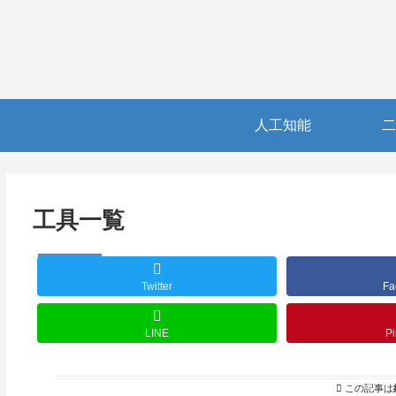
人工知能
二
工具一覧
電子工作
Twitter
Fa
LINE
Pi
この記事は