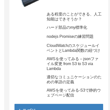
ある程度のことができる、人工
知能はできそうか？
ハード部品のmy標準化
nodejs Promiseの練習問題
CloudWatchのスケジュールイ
ベントとLambda関数の紐づけ
AWSを使ってみる – jsonファ
イル変更 from S3 to S3 via
Lambda
適切なコミュニケーションのた
めの単語の定義
AWSを使ってみる-S3で静的ウ
ェブページ配信