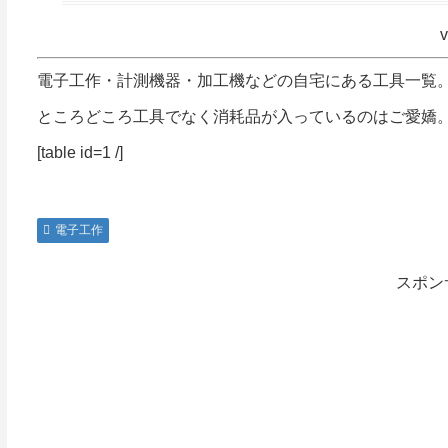
v
電子工作・計測機器・加工機などの自宅にある工具一覧
ところどころ工具でなく消耗品が入っているのはご愛嬌
[table id=1 /]
電子工作
スポン