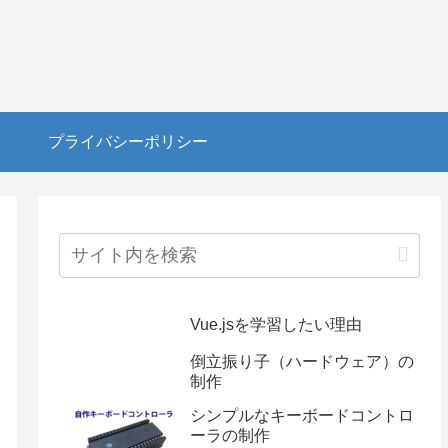
プライバシーポリシー
Vue.jsを学習したい理由
倒立振り子（ハードウェア）の
制作
シンプルなキーボードコントロ
ーラの制作