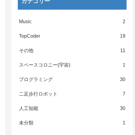
カテゴリー
Music
2
TopCoder
19
その他
11
スペースコロニー(宇宙)
1
プログラミング
30
二足歩行ロボット
7
人工知能
30
未分類
1