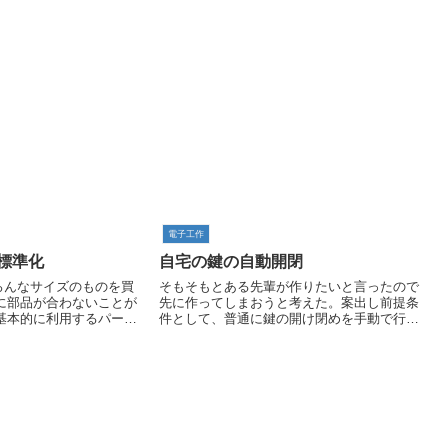
電子工作
標準化
自宅の鍵の自動開閉
abayいろんなサイズのものを買
そもそもとある先輩が作りたいと言ったので
に部品が合わないことが
先に作ってしまおうと考えた。案出し前提条
基本的に利用するパーツ
件として、普通に鍵の開け閉めを手動で行う
定し、部品の流用を容易に
機能は残す、かつ、賃貸なのでドアは壊さな
呼ぼう)。すべてのサイズ
い。そのうえで、wifiなどの何らかの非接触の
手段でカギを開ける。自宅の玄関のカ...