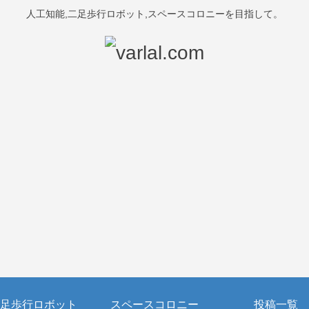
人工知能,二足歩行ロボット,スペースコロニーを目指して。
足歩行ロボット
スペースコロニー
投稿一覧