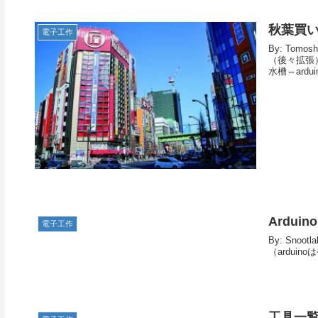
秋葉買
電子工作
By: Tom
（後々拡張）
水槽⇔ardui
Ardui
電子工作
By: Sn
（arduin
工具一