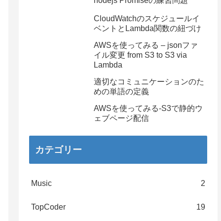
nodejs Promiseの練習問題
CloudWatchのスケジュールイ
ベントとLambda関数の紐づけ
AWSを使ってみる – jsonファ
イル変更 from S3 to S3 via
Lambda
適切なコミュニケーションのた
めの単語の定義
AWSを使ってみる-S3で静的ウ
ェブページ配信
カテゴリー
Music
2
TopCoder
19