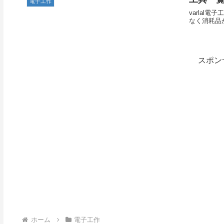
電子工作
varla
なく消耗品
スポン
ホーム
電子工作