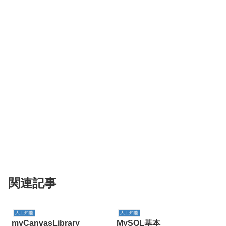
関連記事
人工知能
人工知能
myCanvasLibrary
MySQL基本