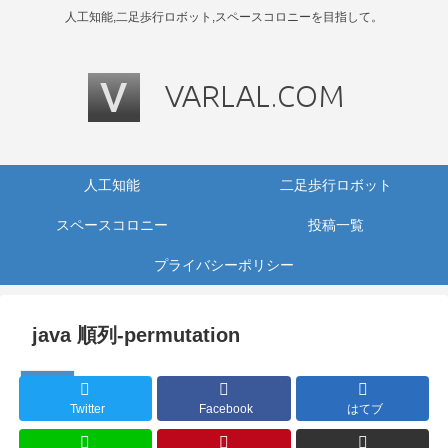
人工知能,二足歩行ロボット,スペースコロニーを目指して。
人工知能
二足歩行ロボット
スペースコロニー
投稿一覧
プライバシーポリシー
java 順列-permutation
TopCoder
Twitter
Facebook
はてブ