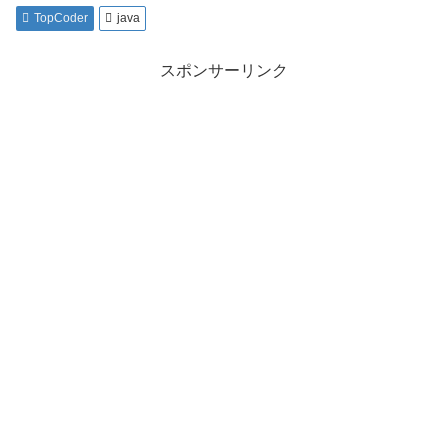
TopCoder
java
スポンサーリンク