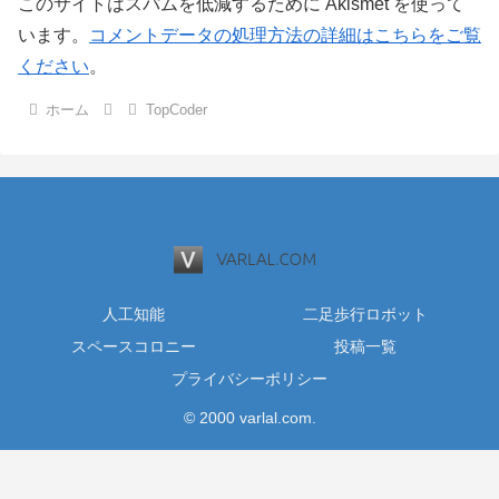
このサイトはスパムを低減するために Akismet を使って
います。
コメントデータの処理方法の詳細はこちらをご覧
ください
。
ホーム
TopCoder
人工知能
二足歩行ロボット
スペースコロニー
投稿一覧
プライバシーポリシー
© 2000 varlal.com.