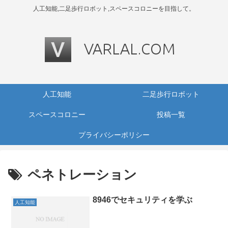
人工知能,二足歩行ロボット,スペースコロニーを目指して。
人工知能
二足歩行ロボット
スペースコロニー
投稿一覧
プライバシーポリシー
ペネトレーション
8946でセキュリティを学ぶ
人工知能